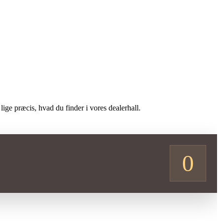
lige præcis, hvad du finder i vores dealerhall.
0